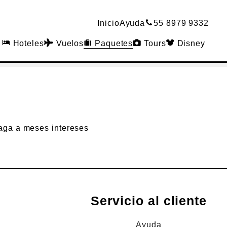
Inicio
Ayuda
55 8979 9332
Hoteles
Vuelos
Paquetes
Tours
Disney
aga a meses intereses
Servicio al cliente
Ayuda