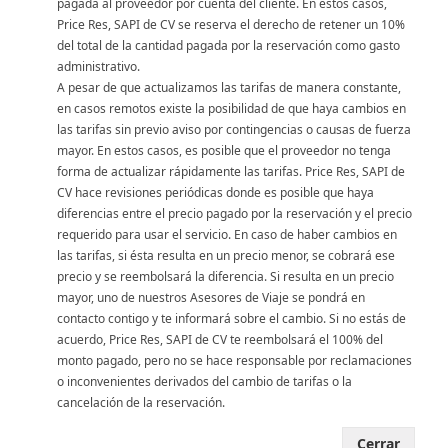
pagada al proveedor por cuenta del cliente. En estos casos,
Price Res, SAPI de CV se reserva el derecho de retener un 10%
del total de la cantidad pagada por la reservación como gasto
administrativo.
A pesar de que actualizamos las tarifas de manera constante,
en casos remotos existe la posibilidad de que haya cambios en
las tarifas sin previo aviso por contingencias o causas de fuerza
mayor. En estos casos, es posible que el proveedor no tenga
forma de actualizar rápidamente las tarifas. Price Res, SAPI de
CV hace revisiones periódicas donde es posible que haya
diferencias entre el precio pagado por la reservación y el precio
requerido para usar el servicio. En caso de haber cambios en
las tarifas, si ésta resulta en un precio menor, se cobrará ese
precio y se reembolsará la diferencia. Si resulta en un precio
mayor, uno de nuestros Asesores de Viaje se pondrá en
contacto contigo y te informará sobre el cambio. Si no estás de
acuerdo, Price Res, SAPI de CV te reembolsará el 100% del
monto pagado, pero no se hace responsable por reclamaciones
o inconvenientes derivados del cambio de tarifas o la
cancelación de la reservación.
Cerrar