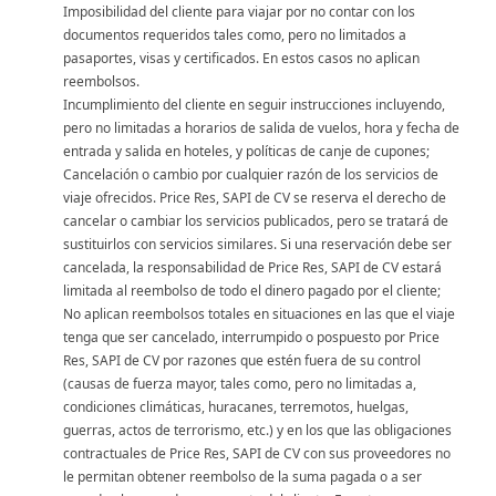
Imposibilidad del cliente para viajar por no contar con los
documentos requeridos tales como, pero no limitados a
pasaportes, visas y certificados. En estos casos no aplican
reembolsos.
Incumplimiento del cliente en seguir instrucciones incluyendo,
pero no limitadas a horarios de salida de vuelos, hora y fecha de
entrada y salida en hoteles, y políticas de canje de cupones;
Cancelación o cambio por cualquier razón de los servicios de
viaje ofrecidos. Price Res, SAPI de CV se reserva el derecho de
cancelar o cambiar los servicios publicados, pero se tratará de
sustituirlos con servicios similares. Si una reservación debe ser
cancelada, la responsabilidad de Price Res, SAPI de CV estará
limitada al reembolso de todo el dinero pagado por el cliente;
No aplican reembolsos totales en situaciones en las que el viaje
tenga que ser cancelado, interrumpido o pospuesto por Price
Res, SAPI de CV por razones que estén fuera de su control
(causas de fuerza mayor, tales como, pero no limitadas a,
condiciones climáticas, huracanes, terremotos, huelgas,
guerras, actos de terrorismo, etc.) y en los que las obligaciones
contractuales de Price Res, SAPI de CV con sus proveedores no
le permitan obtener reembolso de la suma pagada o a ser