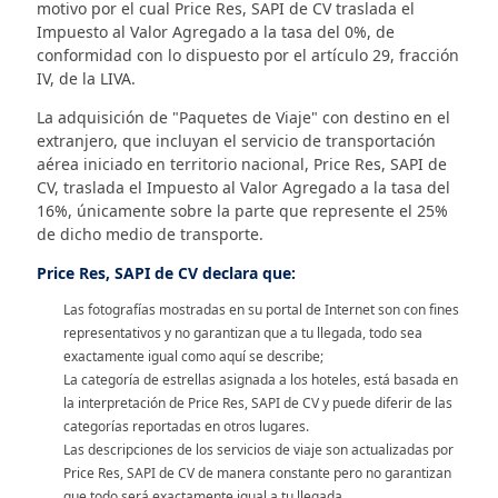
motivo por el cual Price Res, SAPI de CV traslada el
Impuesto al Valor Agregado a la tasa del 0%, de
conformidad con lo dispuesto por el artículo 29, fracción
IV, de la LIVA.
La adquisición de "Paquetes de Viaje" con destino en el
extranjero, que incluyan el servicio de transportación
aérea iniciado en territorio nacional, Price Res, SAPI de
CV, traslada el Impuesto al Valor Agregado a la tasa del
16%, únicamente sobre la parte que represente el 25%
de dicho medio de transporte.
Price Res, SAPI de CV declara que:
Las fotografías mostradas en su portal de Internet son con fines
representativos y no garantizan que a tu llegada, todo sea
exactamente igual como aquí se describe;
La categoría de estrellas asignada a los hoteles, está basada en
la interpretación de Price Res, SAPI de CV y puede diferir de las
categorías reportadas en otros lugares.
Las descripciones de los servicios de viaje son actualizadas por
Price Res, SAPI de CV de manera constante pero no garantizan
que todo será exactamente igual a tu llegada.